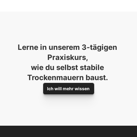
Lerne in unserem 3-tägigen 
Praxiskurs, 

wie du selbst stabile 
Trockenmauern baust. 
Ich will mehr wissen