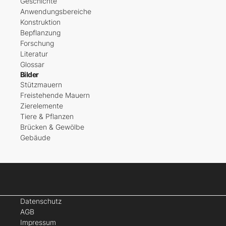
Geschichte
Anwendungsbereiche
Konstruktion
Bepflanzung
Forschung
Literatur
Glossar
Bilder
Stützmauern
Freistehende Mauern
Zierelemente
Tiere & Pflanzen
Brücken & Gewölbe
Gebäude
Datenschutz
AGB
Impressum