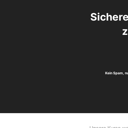
Sichere
z
Kein Spam, n