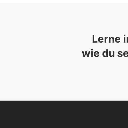
Lerne i
wie du se