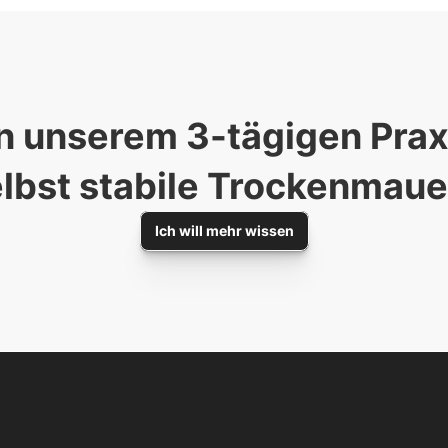
n unserem 3-tägigen Praxi
lbst stabile Trockenmaue
Ich will mehr wissen