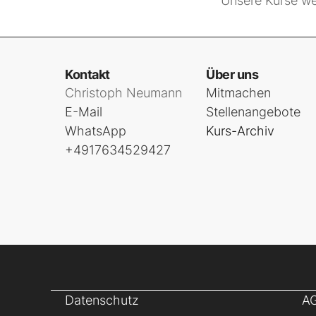
Unsere Kurse we
Kontakt
Über uns
Christoph Neumann
Mitmachen
E-Mail
Stellenangebote
WhatsApp
Kurs-Archiv
+4917634529427
Datenschutz
A