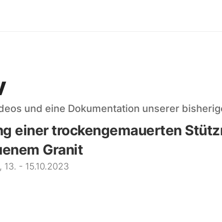
v
 Videos und eine Dokumentation unserer bisher
ng einer trockengemauerten Stütz
enem Granit
 13. - 15.10.2023