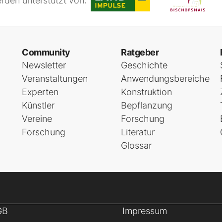
rden unterstützt von:
Community
Ratgeber
Newsletter
Geschichte
Veranstaltungen
Anwendungsbereiche
Experten
Konstruktion
Künstler
Bepflanzung
Vereine
Forschung
Forschung
Literatur
Glossar
GB
Impressum