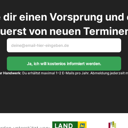
 dir einen Vorsprung und 
uerst von neuen Termine
ur Handwerk:
 Du erhältst maximal 1–2 E-Mails pro Jahr. Abmeldung jederzeit m