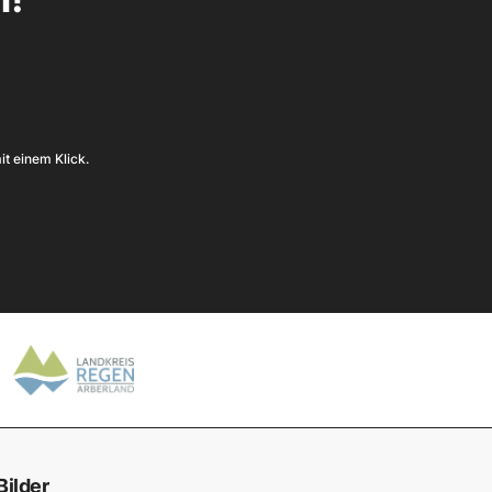
it einem Klick.
Bilder