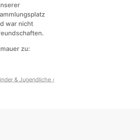
nserer 
sammlungsplatz 
d war nicht 
Freundschaften.
mauer zu: 
inder & Jugendliche ›