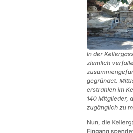
In der Kellerga
ziemlich verfall
zusammengefunde
gegründet. Mittl
erstrahlen im Ke
140 Mitglieder, 
zugänglich zu m
Nun, die Kellerg
Eingang spendet 