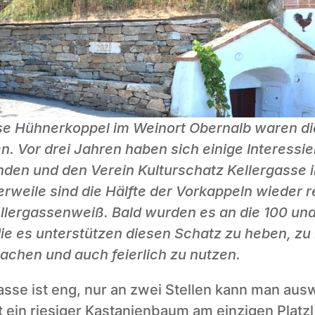
sse Hühnerkoppel im Weinort Obernalb waren di
en. Vor drei Jahren haben sich einige Interessier
n und den Verein Kulturschatz Kellergasse i
erweile sind die Hälfte der Vorkappeln wieder r
llergassenweiß. Bald wurden es an die 100 und 
die es unterstützen diesen Schatz zu heben, zu
achen und auch feierlich zu nutzen.
asse ist eng, nur an zwei Stellen kann man aus
ein riesiger Kastanienbaum am einzigen Platzl 