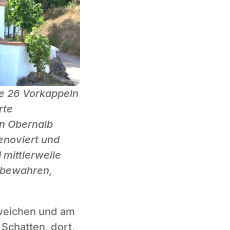
e 26 Vorkappeln 
te 
n Obernalb 
enoviert und 
mittlerweile 
 bewahren, 
weichen und am 
Schatten, dort, 