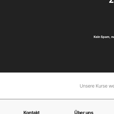
Kein Spam, n
Unsere Kurse we
Kontakt
Über uns