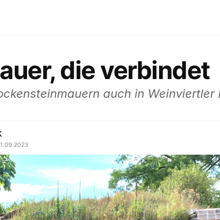
auer, die verbindet
ockensteinmauern auch in Weinviertler 
k
11.09.2023