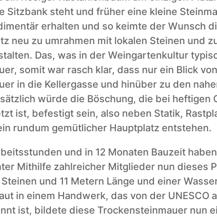
 Sitzbank steht und früher eine kleine Steinma
dimentär erhalten und so keimte der Wunsch di
z neu zu umrahmen mit lokalen Steinen und z
talten. Das, was in der Weingartenkultur typisch 
r, somit war rasch klar, dass nur ein Blick von 
er in die Kellergasse und hinüber zu den nahe
ätzlich würde die Böschung, die bei heftigen G
t ist, befestigt sein, also neben Statik, Rastpl
 ein rundum gemütlicher Hauptplatz entstehen.
beitsstunden und in 12 Monaten Bauzeit haben 
er Mithilfe zahlreicher Mitglieder nun dieses P
Steinen und 11 Metern Länge und einer Wasser
aut in einem Handwerk, das von der UNESCO als
nnt ist, bildete diese Trockensteinmauer nun ei