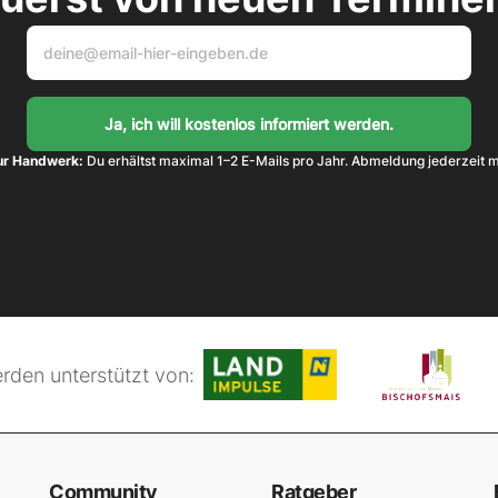
ur Handwerk:
 Du erhältst maximal 1–2 E-Mails pro Jahr. Abmeldung jederzeit m
rden unterstützt von:
Community
Ratgeber