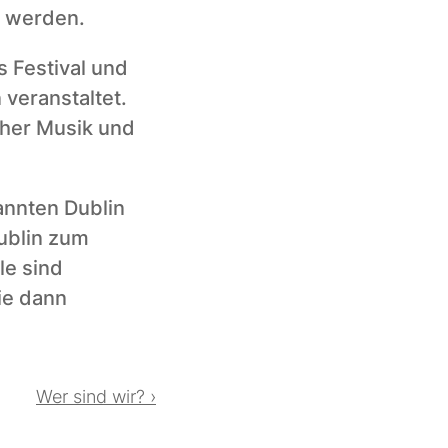
 werden. 
 Festival und 
veranstaltet. 
cher Musik und 
nnten Dublin 
blin zum 
e sind 
e dann 
Wer sind wir? ›