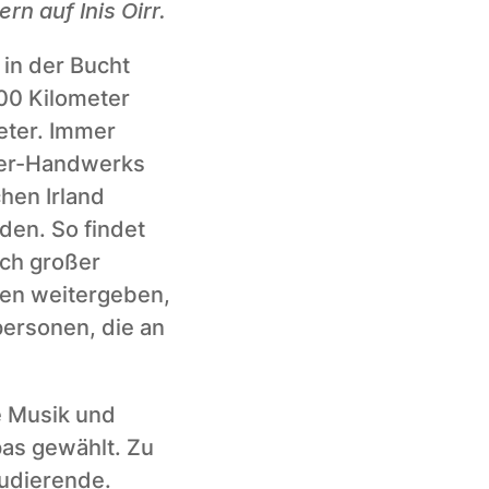
 auf Inis Oirr.
 in der Bucht 
00 Kilometer 
ter. Immer 
uer-Handwerks 
hen Irland 
en. So findet 
ch großer 
sen weitergeben, 
ersonen, die an 
e Musik und 
as gewählt. Zu 
udierende. 