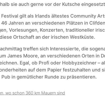
alb sie auch gerne vor der Kutsche eingesetzt
Festival gilt als Irlands ältestes Community Arts
t 46 Jahren an verschiedenen Plätzen in Clifden 
en, Vorlesungen, Konzerten, traditioneller iris
diese Ortschaft an der irischen Westküste. 
hmittag treffen sich Interessierte, die sogena
um James Moore, an verschiedenen Orten in Du
chnen. Egal, ob Profi oder Hobbyzeichner – all
onderheiten auf dem Papier festzuhalten und si
 Pub in gemütlicher Runde zu präsentieren.
en, wo schon 360 km Mauern sind