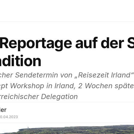
-Reportage auf der S
adition
cher Sendetermin von „Reisezeit Irland“
pt Workshop in Irland, 2 Wochen später 
rreichischer Delegation
ler
 10.04.2023