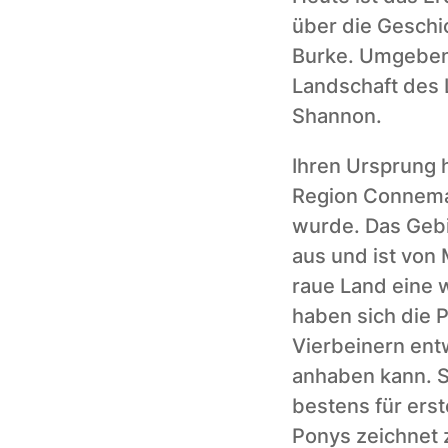
über die Geschi
Burke. Umgeben 
Landschaft des 
Shannon.
Ihren Ursprung 
Region Connemar
wurde. Das Gebi
aus und ist von
raue Land eine w
haben sich die 
Vierbeinern ent
anhaben kann. Si
bestens für erst
Ponys zeichnet z