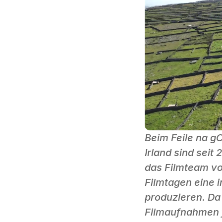
Beim Feile na 
Irland sind seit
das Filmteam von
Filmtagen eine i
produzieren. Da 
Filmaufnahmen f