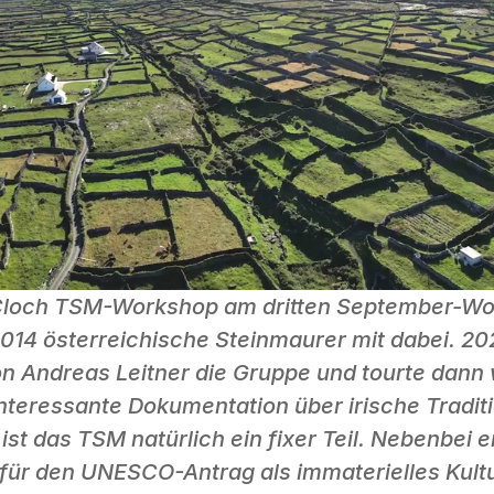
gCloch TSM-Workshop am dritten September-Wo
 2014 österreichische Steinmaurer mit dabei. 202
 Andreas Leitner die Gruppe und tourte dann we
nteressante Dokumentation über irische Traditi
ist das TSM natürlich ein fixer Teil. Nebenbei e
ür den UNESCO-Antrag als immaterielles Kultu