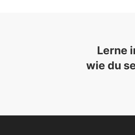
Lerne i
wie du se