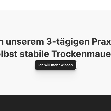
n unserem 3-tägigen Praxi
lbst stabile Trockenmaue
Ich will mehr wissen