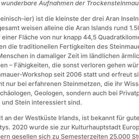
wunderbare Aufnahmen der Trockensteinmauern
: einisch-ier) ist die kleinste der drei Aran Inseln
esamt weisen alleine die Aran Islands rund 1.5
 einer Fläche von nur knapp 44,5 Quadratkilome
en die traditionellen Fertigkeiten des Steinma
Menschen in damaliger Zeit im ländlichen ärmlic
n – Fähigkeiten, die sonst verloren gehen würd
nmauer-Workshop seit 2006 statt und erfreut si
cht nur bei erfahrenen Steinmetzen, die ihr Wis
chäologen, Geologen, sondern auch bei Privatp
 und Stein interessiert sind. 
t an der Westküste Irlands, ist bekannt für gut
tys. 2020 wurde sie zur Kulturhauptstadt Europ
rn gesellen sich zu Semesterzeiten 25.000 St