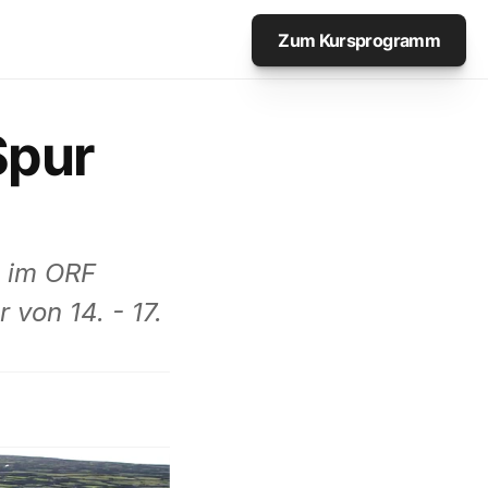
Zum Kursprogramm
pur 
 im ORF 
von 14. - 17. 