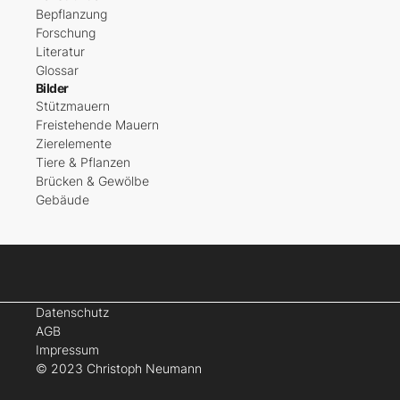
Bepflanzung
Forschung
Literatur
Glossar
Bilder
Stützmauern
Freistehende Mauern
Zierelemente
Tiere & Pflanzen
Brücken & Gewölbe
Gebäude
Datenschutz
AGB
Impressum
© 2023 Christoph Neumann