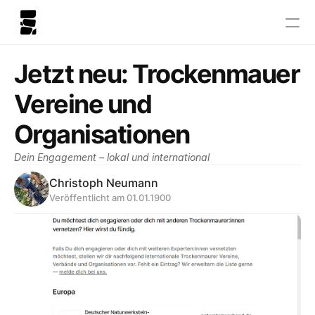
Jetzt neu: Trockenmauer 
Vereine und 
Organisationen
Dein Engagement – lokal und international  
Christoph Neumann
Veröffentlicht am 01.01.1900