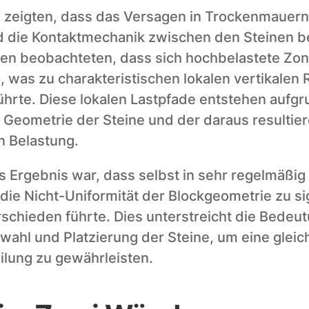
 zeigten, dass das Versagen in Trockenmauern 
die Kontaktmechanik zwischen den Steinen be
nen beobachteten, dass sich hochbelastete Zone
 was zu charakteristischen lokalen vertikalen R
ührte. Diese lokalen Lastpfade entstehen aufgr
Geometrie der Steine und der daraus resultier
 Belastung.
s Ergebnis war, dass selbst in sehr regelmäßig
ie Nicht-Uniformität der Blockgeometrie zu sig
chieden führte. Dies unterstreicht die Bedeutu
wahl und Platzierung der Steine, um eine gleic
ilung zu gewährleisten.