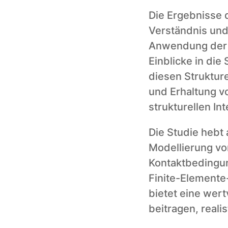
Die Ergebnisse d
Verständnis und
Anwendung der Re
Einblicke in di
diesen Strukture
und Erhaltung v
strukturellen Int
Die Studie hebt
Modellierung vo
Kontaktbedingun
Finite-Elemente-
bietet eine wer
beitragen, real