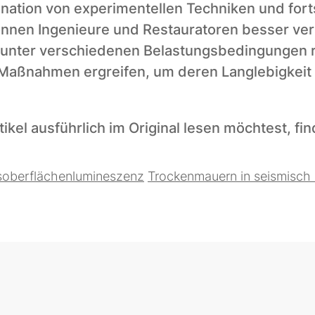
ation von experimentellen Techniken und fortsc
nnen Ingenieure und Restauratoren besser vers
nter verschiedenen Belastungsbedingungen re
aßnahmen ergreifen, um deren Langlebigkeit un
kel ausführlich im Original lesen möchtest, fin
lsoberflächenlumineszenz
Trockenmauern in seismisch 