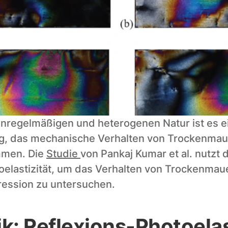
unregelmäßigen und heterogenen Natur ist es ei
, das mechanische Verhalten von Trockenmauer
men. Die 
Studie 
von Pankaj Kumar et al. nutzt di
oelastizität, um das Verhalten von Trockenmaue
ression zu untersuchen.
k: Reflexions-Photoelas