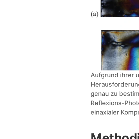
Aufgrund ihrer 
Herausforderung
genau zu bestim
Reflexions-Phot
einaxialer Komp
Methodi