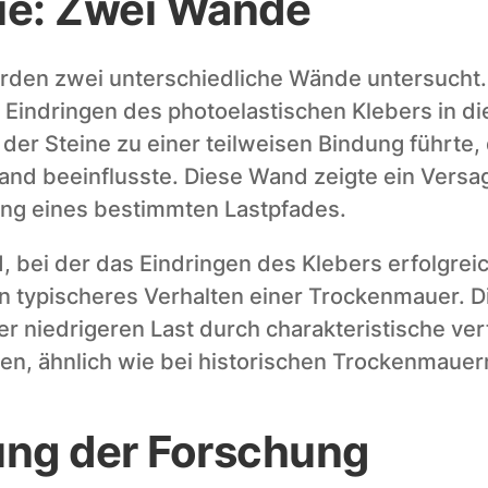
die: Zwei Wände
urden zwei unterschiedliche Wände untersucht.
 Eindringen des photoelastischen Klebers in die
r Steine zu einer teilweisen Bindung führte, d
and beeinflusste. Diese Wand zeigte ein Versa
ng eines bestimmten Lastpfades.
 bei der das Eindringen des Klebers erfolgreic
in typischeres Verhalten einer Trockenmauer. D
er niedrigeren Last durch charakteristische verti
ten, ähnlich wie bei historischen Trockenmauer
ng der Forschung