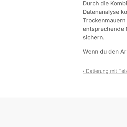
Durch die Kombin
Datenanalyse kö
Trockenmauern u
entsprechende M
sichern.
Wenn du den Arti
‹ Datierung mit Fe