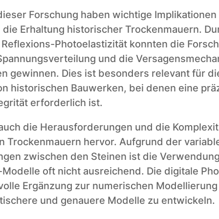
ieser Forschung haben wichtige Implikationen f
 die Erhaltung historischer Trockenmauern. Dur
flexions-Photoelastizität konnten die Forscher
e Spannungsverteilung und die Versagensmechan
n gewinnen. Dies ist besonders relevant für di
on historischen Bauwerken, bei denen eine präz
egrität erforderlich ist.
 auch die Herausforderungen und die Komplexitä
n Trockenmauern hervor. Aufgrund der variable
gen zwischen den Steinen ist die Verwendung
Modelle oft nicht ausreichend. Die digitale Photo
tvolle Ergänzung zur numerischen Modellierung
istischere und genauere Modelle zu entwickeln.