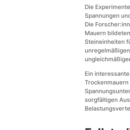
Die Experimente
Spannungen und 
Die Forscher:in
Mauern bildeten,
Steineinheiten f
unregelmäßigen 
ungleichmäßigen
Ein interessante
Trockenmauern d
Spannungsunters
sorgfältigen Aus
Belastungsverte