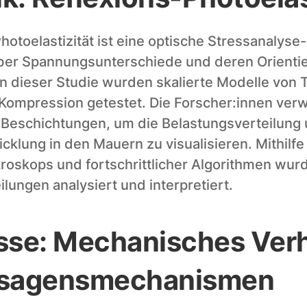
hotoelastizität ist eine optische Stressanalyse
ber Spannungsunterschiede und deren Orientie
. In dieser Studie wurden skalierte Modelle von
r Kompression getestet. Die Forscher:innen ver
 Beschichtungen, um die Belastungsverteilung u
lung in den Mauern zu visualisieren. Mithilfe e
roskops und fortschrittlicher Algorithmen wurd
ungen analysiert und interpretiert.
sse: Mechanisches Verh
rsagensmechanismen