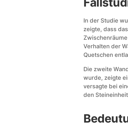
Fallstu
In der Studie w
zeigte, dass das
Zwischenräume de
Verhalten der W
Quetschen entla
Die zweite Wand,
wurde, zeigte e
versagte bei ein
den Steineinhei
Bedeutu