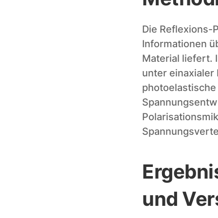
Die Reflexions-P
Informationen ü
Material liefert
unter einaxiale
photoelastische
Spannungsentwick
Polarisationsmik
Spannungsverteil
Ergebni
und Ve