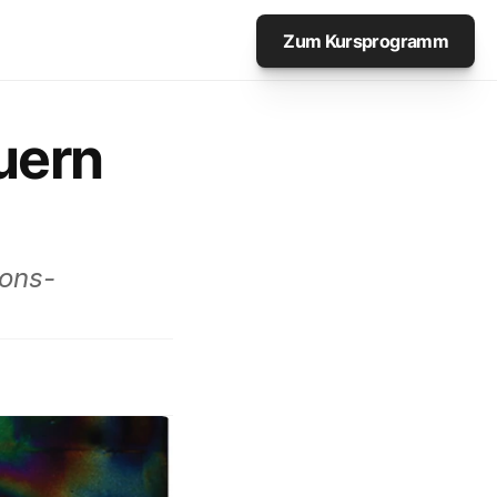
Zum Kursprogramm
ern 
ions-