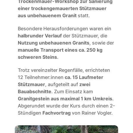
Trockenmauer-Workshop zur Sanierung 
einer trockengemauerten Stützmauer 
aus unbehauenem Granit 
statt.
Besondere Herausforderungen waren ein 
halbrunder Verlauf
 der Stützmauer, die 
Nutzung unbehauenen Granits
, sowie der 
manuelle Transport eines ca. 250 kg 
schweren Steins
.
Trotz vereinzelter Regenfälle, errichteten 
12 Teilnehmer:innen 
ca. 15 Laufmeter 
Stützmauer
, aufgeteilt auf 
zwei 
Bauabschnitte
. Zum Einsatz kam 
Granitgestein aus maximal 1 km Umkreis
. 
Abgerundet wurde der Kurs durch einen 2-
Stündigen 
Fachvortrag
 von Rainer Vogler.