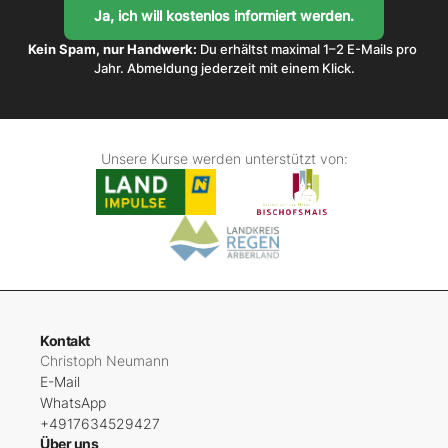
Kein Spam, nur Handwerk:
 Du erhältst maximal 1–2 E-Mails pro 
Jahr. Abmeldung jederzeit mit einem Klick.
Unsere Kurse werden unterstützt von:
Kontakt
Christoph Neumann
E-Mail
WhatsApp
+4917634529427
Über uns