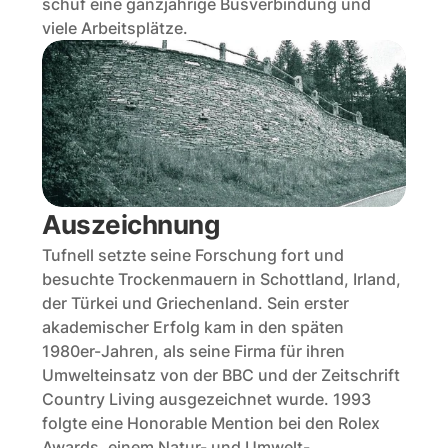
schuf eine ganzjährige Busverbindung und 
viele Arbeitsplätze. 
Auszeichnung
Tufnell setzte seine Forschung fort und 
besuchte Trockenmauern in Schottland, Irland, 
der Türkei und Griechenland. Sein erster 
akademischer Erfolg kam in den späten 
1980er-Jahren, als seine Firma für ihren 
Umwelteinsatz von der BBC und der Zeitschrift 
Country Living ausgezeichnet wurde. 1993 
folgte eine Honorable Mention bei den Rolex 
Awards, einem Natur- und Umwelt-