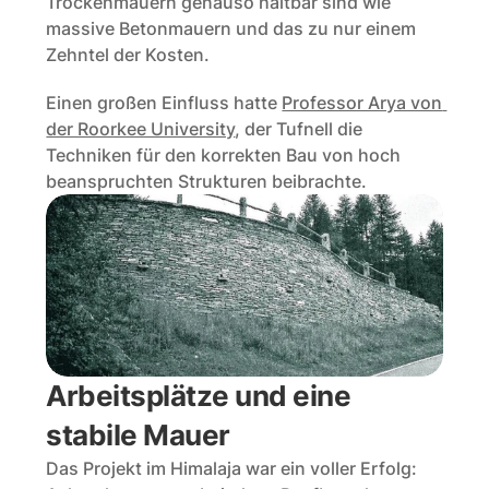
Trockenmauern genauso haltbar sind wie 
massive Betonmauern und das zu nur einem 
Zehntel der Kosten. 
Einen großen Einfluss hatte 
Professor Arya von 
der Roorkee University
, der Tufnell die 
Techniken für den korrekten Bau von hoch 
beanspruchten Strukturen beibrachte. 
Arbeitsplätze und eine 
stabile Mauer
Das Projekt im Himalaja war ein voller Erfolg: 