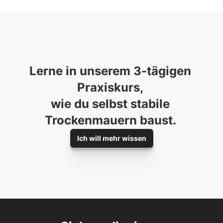
Lerne in unserem 3-tägigen 
Praxiskurs, 

wie du selbst stabile 
Trockenmauern baust. 
Ich will mehr wissen