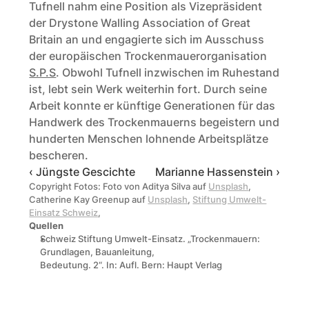
Tufnell nahm eine Position als Vizepräsident 
der Drystone Walling Association of Great 
Britain an und engagierte sich im Ausschuss 
der europäischen Trockenmauerorganisation 
S.P.S
. Obwohl Tufnell inzwischen im Ruhestand 
ist, lebt sein Werk weiterhin fort. Durch seine 
Arbeit konnte er künftige Generationen für das 
Handwerk des Trockenmauerns begeistern und 
hunderten Menschen lohnende Arbeitsplätze 
bescheren. 
‹ Jüngste Gescichte 
Marianne Hassenstein ›
Copyright Fotos: Foto von Aditya Silva auf 
Unsplash
, 
Catherine Kay Greenup auf 
Unsplash
, 
Stiftung Umwelt-
Einsatz Schweiz
, 
Quellen
Schweiz Stiftung Umwelt-Einsatz. „Trockenmauern: 
Grundlagen, Bauanleitung,
Bedeutung. 2“. In: Aufl. Bern: Haupt Verlag 