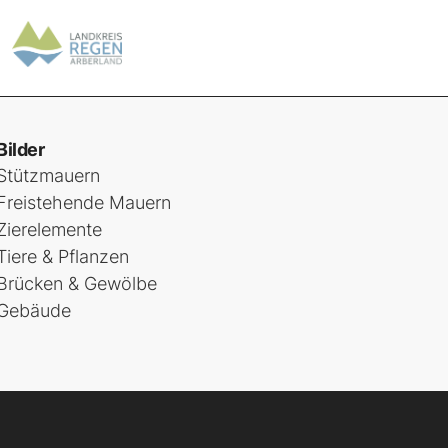
Bilder
Stützmauern
Freistehende Mauern
Zierelemente
Tiere & Pflanzen
Brücken & Gewölbe
Gebäude