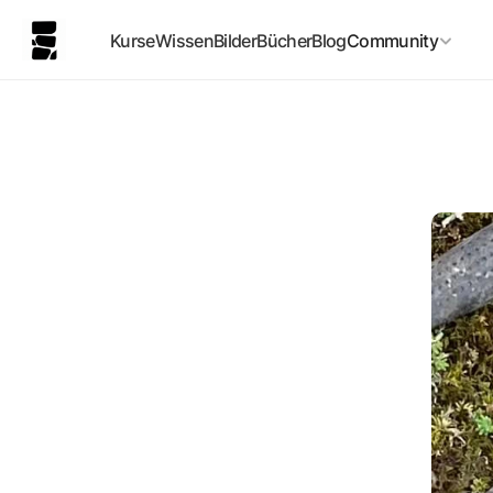
Kurse
Wissen
Bilder
Bücher
Blog
Community