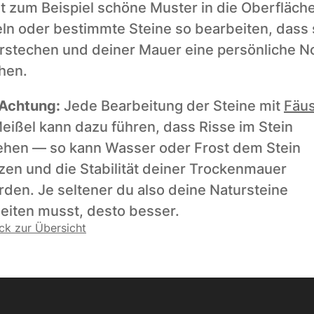
t zum Beispiel schöne Muster in die Oberfläche
ln oder bestimmte Steine so bearbeiten, dass s
rstechen und deiner Mauer eine persönliche No
hen. 
Achtung:
 Jede Bearbeitung der Steine mit 
Fäus
eißel kann dazu führen, dass Risse im Stein 
ehen — so kann Wasser oder Frost dem Stein 
zen und die Stabilität deiner Trockenmauer 
rden. Je seltener du also deine Natursteine 
eiten musst, desto besser.
ck zur Übersicht