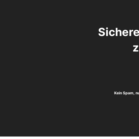
Sichere
z
Kein Spam, n