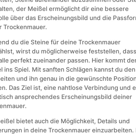
alten, der Meißel ermöglicht dir eine bessere 
olle über das Erscheinungsbild und die Passfor
r Trockenmauer.
nd du die Steine für deine Trockenmauer 
hlst, wirst du möglicherweise feststellen, dass 
 alle perfekt zueinander passen. Hier kommt der
l ins Spiel. Mit sanften Schlägen kannst du den 
eiten und ihn genau in die gewünschte Position
n. Das Ziel ist, eine nahtlose Verbindung und ei
tisch ansprechendes Erscheinungsbild deiner 
enmauer.
ißel bietet auch die Möglichkeit, Details und 
erungen in deine Trockenmauer einzuarbeiten. 