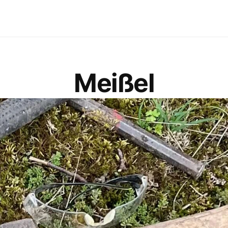
Meißel