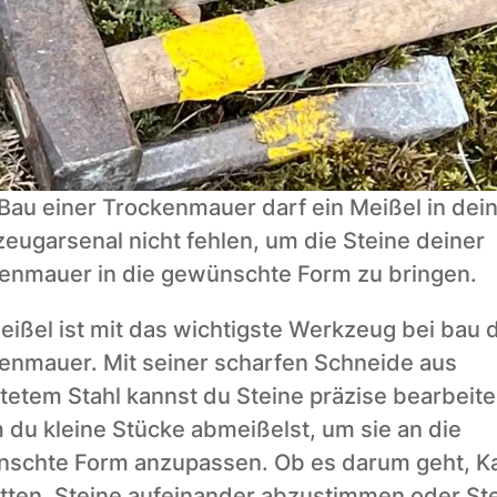
Bau einer Trockenmauer darf ein Meißel in dei
eugarsenal nicht fehlen, um die Steine deiner 
enmauer in die gewünschte Form zu bringen.
eißel ist mit das wichtigste Werkzeug bei bau d
enmauer. Mit seiner scharfen Schneide aus 
tetem Stahl kannst du Steine präzise bearbeiten
 du kleine Stücke abmeißelst, um sie an die 
schte Form anzupassen. Ob es darum geht, Ka
ätten, Steine aufeinander abzustimmen oder Ste