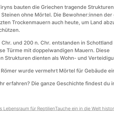
iryns bauten die Griechen tragende Strukturen 
Steinen ohne Mörtel. Die Bewohner:innen der 
tzten Trockenmauern auch heute, um Land abz
schützen.
Chr. und 200 n. Chr. entstanden in Schottland 
ose Türme mit doppelwandigen Mauern. Diese 
 Strukturen dienten als Wohn- und Verteidig
er Römer wurde vermehrt Mörtel für Gebäude ein
s Lebensraum für Reptilien
Tauche ein in die Welt histo