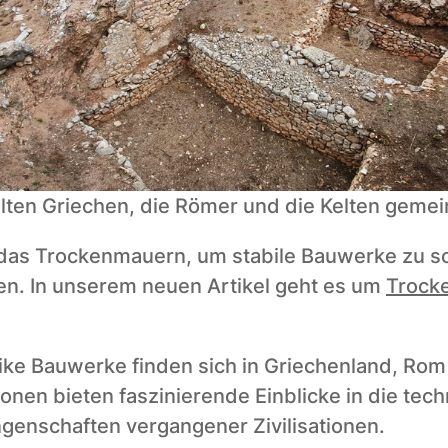
lten Griechen, die Römer und die Kelten geme
 das Trockenmauern, um stabile Bauwerke zu sch
en. In unserem neuen Artikel geht es um 
Trocke
tike Bauwerke finden sich in Griechenland, Rom
onen bieten faszinierende Einblicke in die tech
ngenschaften vergangener Zivilisationen. 