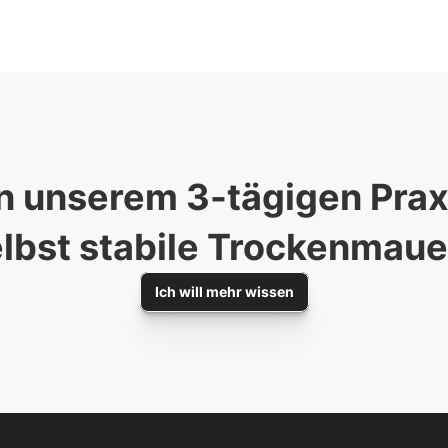
n unserem 3-tägigen Praxi
lbst stabile Trockenmaue
Ich will mehr wissen