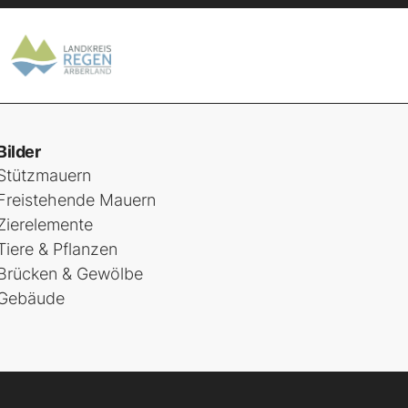
Bilder
Stützmauern
Freistehende Mauern
Zierelemente
Tiere & Pflanzen
Brücken & Gewölbe
Gebäude