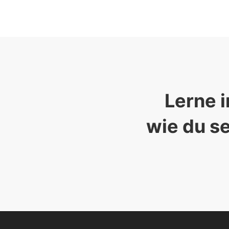
Lerne i
wie du se