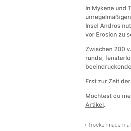
In Mykene und T
unregelmäßigen 
Insel Andros nu
vor Erosion zu 
Zwischen 200 v. 
runde, fensterl
beeindruckenden
Erst zur Zeit d
Artikel
. 
‹ Trockenmauern al