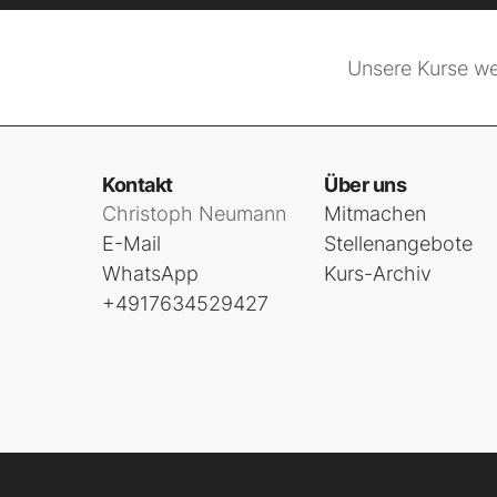
Unsere Kurse we
Kontakt
Über uns
Christoph Neumann
Mitmachen
E-Mail
Stellenangebote
WhatsApp
Kurs-Archiv
+4917634529427