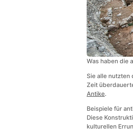
Was haben die a
Sie alle nutzten
Zeit überdauert
Antike
. 
Beispiele für an
Diese Konstrukti
kulturellen Erru