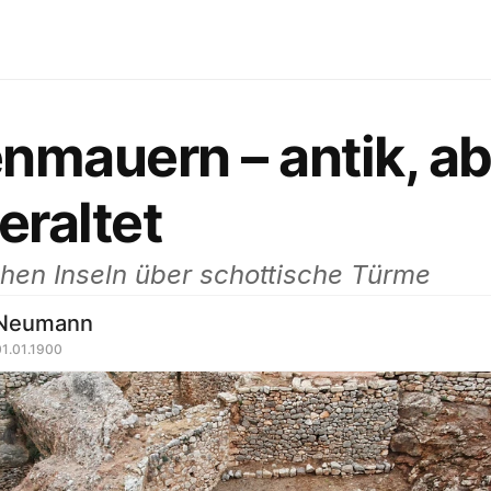
nmauern – antik, ab
eraltet
hen Inseln über schottische Türme
 Neumann
01.01.1900