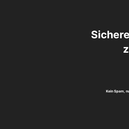
Sichere
z
Kein Spam, n