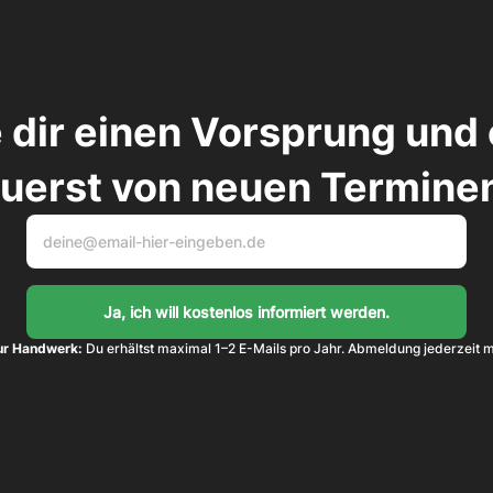
 dir einen Vorsprung und 
uerst von neuen Termine
ur Handwerk:
 Du erhältst maximal 1–2 E-Mails pro Jahr. Abmeldung jederzeit m