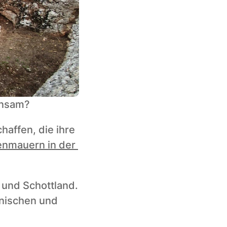
insam? 
affen, die ihre 
nmauern in der 
 und Schottland. 
nischen und 